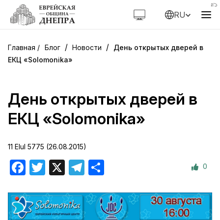
RU
/
/
Блог
Новости
День открытых дверей в
ЕКЦ «Solomonika»
День открытых дверей в
ЕКЦ «Solomonika»
11 Elul 5775 (26.08.2015)
0
Facebook
Twitter
X
Telegram
Отправить