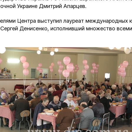
очной Украине Дмитрий Апарцев.
телями Центра выступил лауреат международных к
Сергей Денисенко, исполнивший множество всеми 