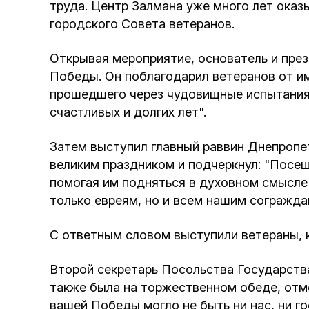
труда. Центр Залмана уже много лет ока
городского Совета ветеранов.
Открывая мероприятие, основатель и пре
Победы. Он поблагодарил ветеранов от им
прошедшего через чудовищные испытания,
счастливых и долгих лет".
Затем выступил главный раввин Днепропе
великим праздником и подчеркнул: "Посещ
помогая им подняться в духовном смысле 
только евреям, но и всем нашим согражда
С ответным словом выступили ветераны, 
Второй секретарь Посольства Государства
также была на торжественном обеде, отме
вашей Победы могло не быть ни нас, ни г