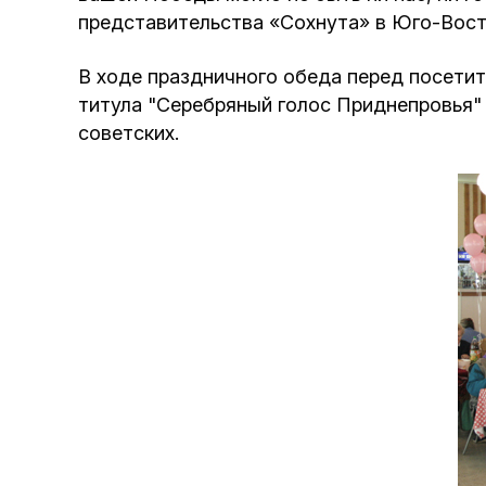
представительства «Сохнута» в Юго-Вост
В ходе праздничного обеда перед посети
титула "Серебряный голос Приднепровья" 
советских.