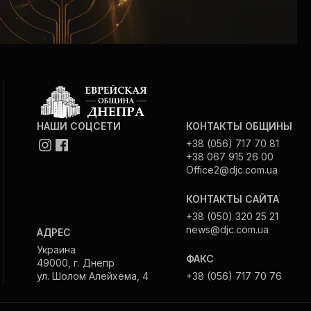
НАШИ СОЦСЕТИ
КОНТАКТЫ ОБЩИНЫ
+38 (056) 717 70 81
+38 067 915 26 00
Office2@djc.com.ua
КОНТАКТЫ САЙТА
+38 (050) 320 25 21
news@djc.com.ua
АДРЕС
Украина
ФАКС
49000, г. Днепр
ул. Шолом Алейхема, 4
+38 (056) 717 70 76