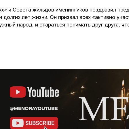
х» и Совета жильцов именинников поздравил пред
и долгих лет жизни. Он призвал всех «активно уча
ужный народ, и стараться понимать друг друга, ч