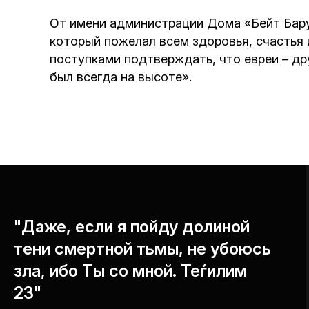
От имени администрации Дома «Бейт Бару
который пожелал всем здоровья, счастья 
поступками подтверждать, что евреи – др
был всегда на высоте».
"Даже, если я пойду долиной
тени смертной тьмы, не убоюсь
зла, ибо Ты со мной. Теѓилим
23"