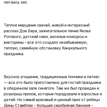
пел весь зал.
Теплое мерцание свечей, живой и интересный
рассказ Дов Бера, зажигательное пение Якова
Рогового, детский смех, веселые конкурсы и
викторины – все это создало незабываемую,
теплую, семейную обстановку Ханукального
праздника.
Вкусное угощение, традиционные пончики и латкес
— все это было приготовлено для гостей праздника
в обеденном зале синагоги. Там же был проведен и
розыгрыш призов, которые порадовали и взрослых и
детей. Но самый красивый и ценный приз от ребецн
Дины Стамблер – большая серебряная Ханукия –