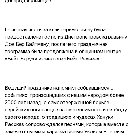
днепродзержинцев.
Почетная честь зажечь первую свечу была
предоставлена гостю из Днепропетровска раввину
Дов Бер Байтману, после чего праздничная
программа была продолжена в общинном центре
«Бейт Барух» и синагоге «Бейт Реувен».
Ведущий праздника напомнил собравшимся о
событиях, произошедших с нашим народом более
2000 лет назад, о самоотверженной борьбе
еврейских повстанцев за независимость и свободу
своего народа, о традициях и чудесах Хануки.
Рассказ сопровождался песнями, которые вместе с
замечательным и харизматичным Яковом Роговым