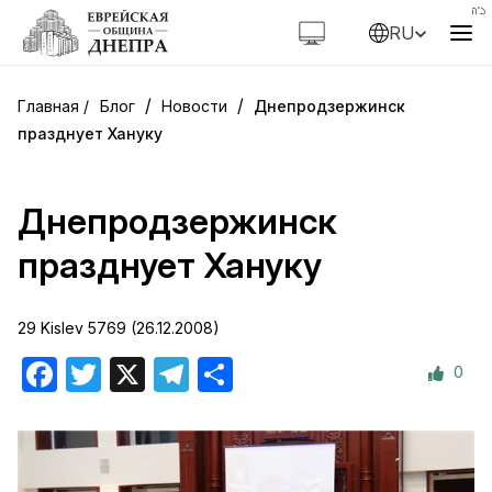
RU
/
/
Блог
Новости
Днепродзержинск
празднует Хануку
Днепродзержинск
празднует Хануку
29 Kislev 5769 (26.12.2008)
0
Facebook
Twitter
X
Telegram
Отправить