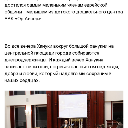
достался самым маленьким членам еврейской
общины – малышам из детского дошкольного центра
УВК «Ор Авнер».
Во все вечера Хануки вокруг большой ханукии на
центральной площади города собираются
днепродзержинцы. И каждый вечер Ханукия
зажигает свои огни, согревая нас светом надежды,
добра и любви, который надолго мы сохраним в
наших сердцах.