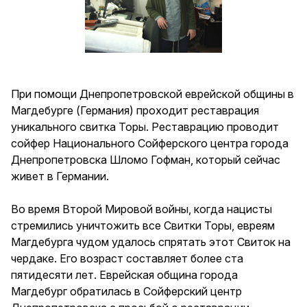
При помощи Днепропетровской еврейской общины в
Магдебурге (Германия) проходит реставрация
уникального свитка Торы. Реставрацию проводит
сойфер Национального Сойферского центра города
Днепропетровска Шломо Гофман, который сейчас
живет в Германии.
Во время Второй Мировой войны, когда нацисты
стремились уничтожить все Свитки Торы, евреям
Магдебурга чудом удалось спрятать этот Свиток на
чердаке. Его возраст составляет более ста
пятидесяти лет. Еврейская община города
Магдебург обратилась в Сойферский центр