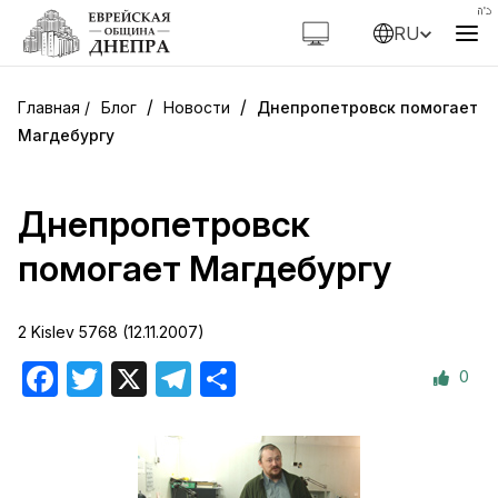
RU
/
/
Блог
Новости
Днепропетровск помогает
Магдебургу
Днепропетровск
помогает Магдебургу
2 Kislev 5768 (12.11.2007)
0
Facebook
Twitter
X
Telegram
Отправить