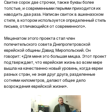
Свитке сорок две строчки, также буквы более
толстые, и современными перьями приходится их
наводить два раза. Написан свиток в ашкеназском
стиле, в котором используется определенный стиль
письма, отличающийся от современного».
Меценатом этого проекта стал член
попечительского совета Днепропетровской
еврейской общины Давид Миропольский. Он
говорит: «Для меня это большая мицва. Этот проект
подтверждает, что еврейская жизнь во всем мире
вышла на качественно новый уровень, когда евреи
разных стран, не зная друг друга, разделенные
сотнями километров, делают общее дело
возрождения еврейской жизни».