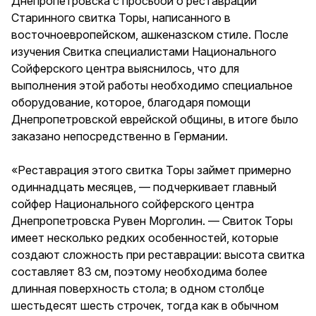
Днепропетровска с просьбой о реставрации
Старинного свитка Торы, написанного в
восточноевропейском, ашкеназском стиле. После
изучения Свитка специалистами Национального
Сойферского центра выяснилось, что для
выполнения этой работы необходимо специальное
оборудование, которое, благодаря помощи
Днепропетровской еврейской общины, в итоге было
заказано непосредственно в Германии.
«Реставрация этого свитка Торы займет примерно
одиннадцать месяцев, — подчеркивает главный
сойфер Национального сойферского центра
Днепропетровска Рувен Морголин. — Свиток Торы
имеет несколько редких особенностей, которые
создают сложность при реставрации: высота свитка
составляет 83 см, поэтому необходима более
длинная поверхность стола; в одном столбце
шестьдесят шесть строчек, тогда как в обычном