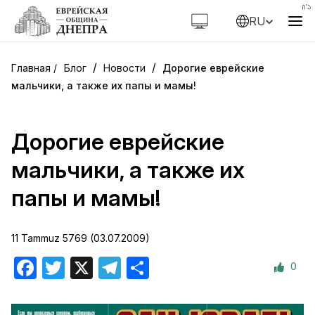
RU
/
/
Блог
Новости
Дорогие еврейские
мальчики, а также их папы и мамы!
Дорогие еврейские
мальчики, а также их
папы и мамы!
11 Tammuz 5769 (03.07.2009)
0
Facebook
Twitter
X
Telegram
Отправить