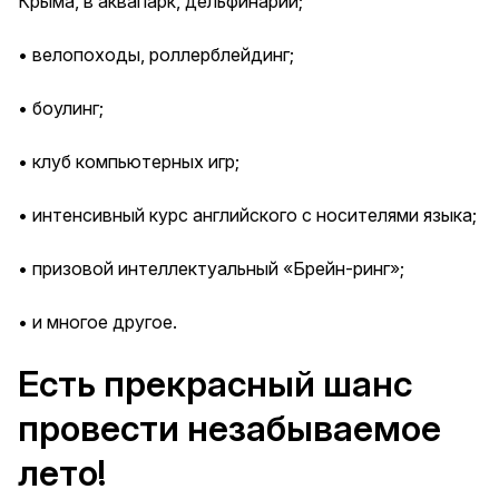
Крыма, в аквапарк, дельфинарий;
• велопоходы, роллерблейдинг;
• боулинг;
• клуб компьютерных игр;
• интенсивный курс английского с носителями языка;
• призовой интеллектуальный «Брейн-ринг»;
• и многое другое.
Есть прекрасный шанс
провести незабываемое
лето!