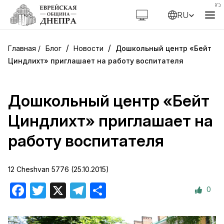
RU
/
/
Блог
Новости
Дошкольный центр «Бейт
Циндлихт» приглашает на работу воспитателя
Дошкольный центр «Бейт
Циндлихт» приглашает на
работу воспитателя
12 Cheshvan 5776 (25.10.2015)
0
Facebook
Twitter
X
Telegram
Отправить