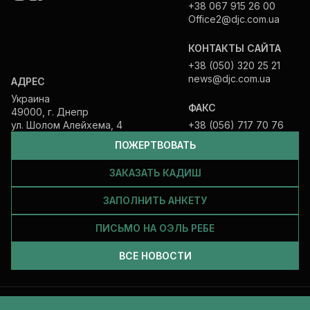
+38 067 915 26 00
Office2@djc.com.ua
КОНТАКТЫ САЙТА
+38 (050) 320 25 21
news@djc.com.ua
АДРЕС
Украина
ФАКС
49000, г. Днепр
ул. Шолом Алейхема, 4
+38 (056) 717 70 76
ПОЖЕРТВОВАТЬ
ЗАКАЗАТЬ КАДИШ
ЗАПОЛНИТЬ АНКЕТУ
ПИСЬМО НА ОЭЛЬ РЕБЕ
ВСЕ НОВОСТИ
Все права защищены и принадлежат Еврейской общине Днепра.