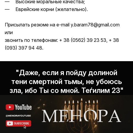
— Высокие моральные качества;
— Еврейские корни (желательно).
Присылать резюме на e-mail
y.baram78@gmail.com
или
звонить по телефонам: + 38 (0562) 39 23 53, + 38
(093) 397 94 48.
"Даже, если я пойду долиной
тени смертной тьмы, не убоюсь
зла, ибо Ты со мной. Теѓилим 23"