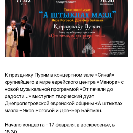
К празднику Пурим в концертном зале «Синай»
крупнейшего в мире еврейского центра «Менора» с
новой музыкальной программой «От печали до
радости…» выступит творческий дуэт
Днепропетровской еврейской общины «А штыклах
мазл» – Яков Роговой и Дов-Бер Байтман.
Начало концерта – 17 февраля, в воскресенье, в
18.30.