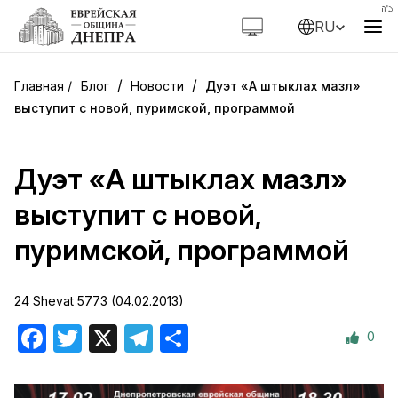
RU
/
/
Блог
Новости
Дуэт «А штыклах мазл»
выступит с новой, пуримской, программой
Дуэт «А штыклах мазл»
выступит с новой,
пуримской, программой
24 Shevat 5773 (04.02.2013)
0
Facebook
Twitter
X
Telegram
Отправить