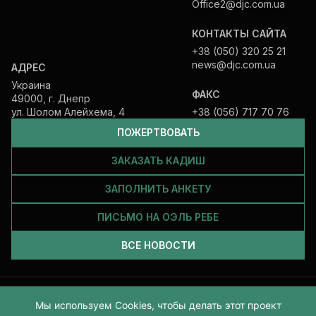
Office2@djc.com.ua
КОНТАКТЫ САЙТА
+38 (050) 320 25 21
news@djc.com.ua
АДРЕС
Украина
ФАКС
49000, г. Днепр
ул. Шолом Алейхема, 4
+38 (056) 717 70 76
ПОЖЕРТВОВАТЬ
ЗАКАЗАТЬ КАДИШ
ЗАПОЛНИТЬ АНКЕТУ
ПИСЬМО НА ОЭЛЬ РЕБЕ
ВСЕ НОВОСТИ
Все права защищены и принадлежат Еврейской общине Днепра.
Мы используем Cookies, чтобы делать этот проект