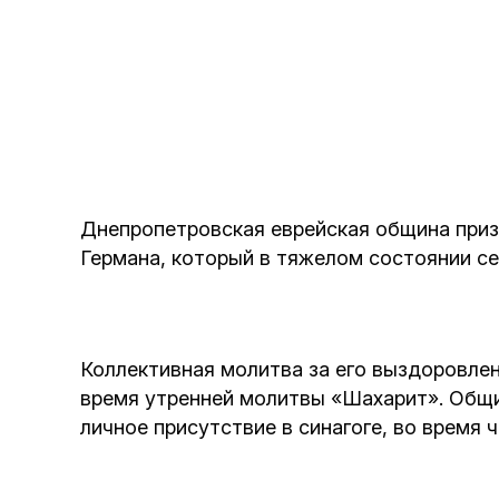
Днепропетровская еврейская община приз
Германа, который в тяжелом состоянии се
Коллективная молитва за его выздоровлен
время утренней молитвы «Шахарит». Общин
личное присутствие в синагоге, во время 