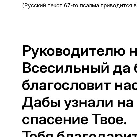
(Русский текст 67-го псалма приводится 
Руководителю на
Всесильный да 
благословит нас
Дабы узнали на 
спасение Твое.
Тебя благодари