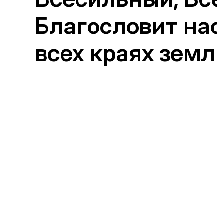
Благословит нас
всех краях земл