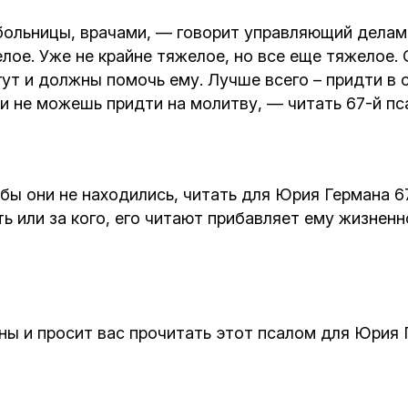
 больницы, врачами, — говорит управляющий дел
лое. Уже не крайне тяжелое, но все еще тяжелое. 
ут и должны помочь ему. Лучше всего – придти в с
ли не можешь придти на молитву, — читать 67-й пс
бы они не находились, читать для Юрия Германа 6
ь или за кого, его читают прибавляет ему жизненн
ы и просит вас прочитать этот псалом для Юрия 