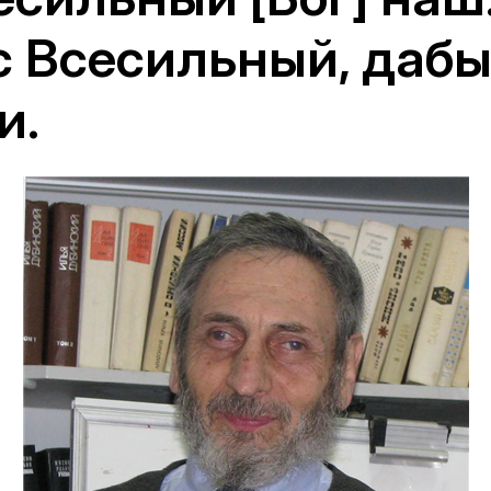
 Всесильный, дабы
и.