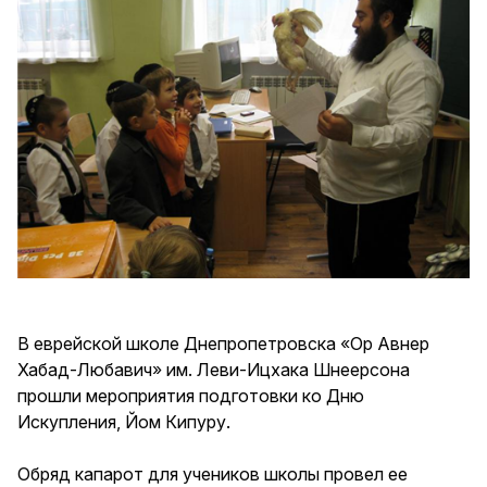
В еврейской школе Днепропетровска «Ор Авнер
Хабад-Любавич» им. Леви-Ицхака Шнеерсона
прошли мероприятия подготовки ко Дню
Искупления, Йом Кипуру.
Обряд капарот для учеников школы провел ее