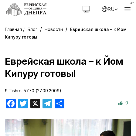
RU
/
/
Блог
Новости
Еврейская школа – к Йом
Кипуру готовы!
Еврейская школа – к Йом
Кипуру готовы!
9 Tishrei 5770 (27.09.2009)
0
Facebook
Twitter
X
Telegram
Отправить