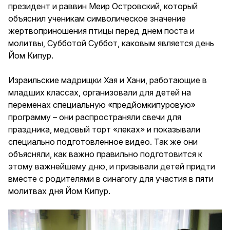
президент и раввин Меир Островский, который
объяснил ученикам символическое значение
жертвоприношения птицы перед днем поста и
молитвы, Субботой Суббот, каковым является день
Йом Кипур.
Израильские мадрищки Хая и Хани, работающие в
младших классах, организовали для детей на
переменах специальную «предйомкипуровую»
программу – они распространяли свечи для
праздника, медовый торт «леках» и показывали
специально подготовленное видео. Так же они
объясняли, как важно правильно подготовится к
этому важнейшему дню, и призывали детей придти
вместе с родителями в синагогу для участия в пяти
молитвах дня Йом Кипур.