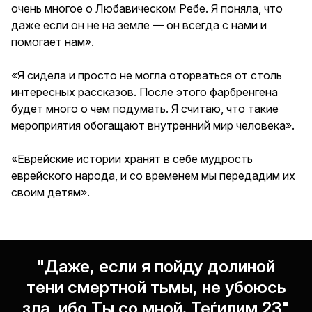
очень многое о Любавическом Ребе. Я поняла, что
даже если он не на земле — он всегда с нами и
помогает нам».
«Я сидела и просто не могла оторваться от столь
интересных рассказов. После этого фарбренгена
будет много о чем подумать. Я считаю, что такие
мероприятия обогащают внутренний мир человека».
«Еврейские истории хранят в себе мудрость
еврейского народа, и со временем мы передадим их
своим детям».
"Даже, если я пойду долиной
тени смертной тьмы, не убоюсь
зла, ибо Ты со мной. Теѓилим 23"