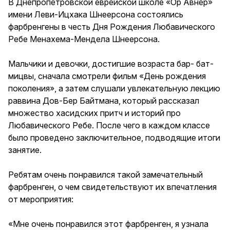
В Днепропетровской еврейской школе «Ор Авнер»
имени Леви-Ицхака Шнеерсона состоялись
фарбренгены в честь Дня Рождения Любавического
Ребе Менахема-Мендела Шнеерсона.
Мальчики и девочки, достигшие возраста бар- бат-
мицвы, сначала смотрели фильм «День рождения
поколения», а затем слушали увлекательную лекцию
раввина Дов-Бер Байтмана, который рассказал
множество хасидских притч и историй про
Любавического Ребе. После чего в каждом классе
было проведено заключительное, подводящие итоги
занятие.
Ребятам очень понравился такой замечательный
фарбренген, о чем свидетельствуют их впечатления
от мероприятия:
«Мне очень понравился этот фарбренген, я узнала