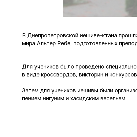
В Днепропетровской иешиве-ктана прошла
мира Альтер Ребе, подготовленных преп
Для учеников было проведено специальное
в виде кроссвордов, викторин и конкурсов
Затем для учеников иешивы были организо
пением нигуним и хасидским весельем.