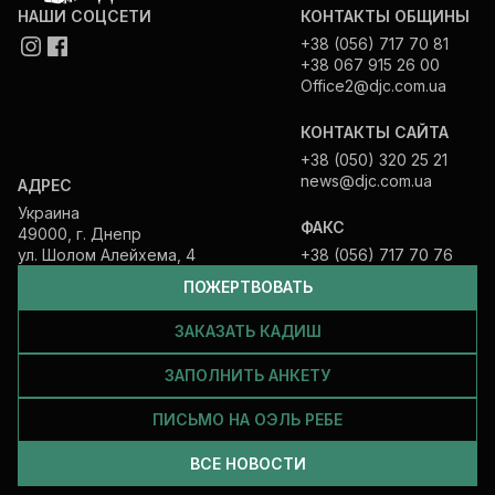
НАШИ СОЦСЕТИ
КОНТАКТЫ ОБЩИНЫ
+38 (056) 717 70 81
+38 067 915 26 00
Office2@djc.com.ua
КОНТАКТЫ САЙТА
+38 (050) 320 25 21
news@djc.com.ua
АДРЕС
Украина
ФАКС
49000, г. Днепр
ул. Шолом Алейхема, 4
+38 (056) 717 70 76
ПОЖЕРТВОВАТЬ
ЗАКАЗАТЬ КАДИШ
ЗАПОЛНИТЬ АНКЕТУ
ПИСЬМО НА ОЭЛЬ РЕБЕ
ВСЕ НОВОСТИ