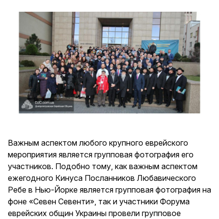
Важным аспектом любого крупного еврейского
мероприятия является групповая фотография его
участников. Подобно тому, как важным аспектом
ежегодного Кинуса Посланников Любавического
Ребе в Нью-Йорке является групповая фотография на
фоне «Севен Севенти», так и участники Форума
еврейских общин Украины провели групповое