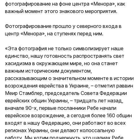
фотографирование на фоне центра «Менора», как
важный момент этого знакового мероприятия.
Фотографирование прошло у северного входа в
центр «Менора», на ступенях перед ним.
«Эта фотография не только символизирует наше
единство, нашу готовность распространять свет
хасидизма в окружающем мире, но она станет
важным историческим документом,
рассказывающим о значительном моменте в истории
возрождения еврейства в Украине, – отметил раввин
Меир Стамблер, председатель Совета Федерации
еврейских общин Украины, – тридцать лет назад,
вначале 90-х, первые посланники Ребе начали
еврейское возрождение, а сегодня более 160 общин
входят в нашу Федерацию, они работают во всех
регионах Украины, они делают колоссальную
работу. Мы хотим подчеркнуть, что шалиах Ребе,