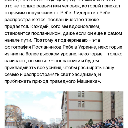
это не только раввин или человек, который приехал
с прямым поручением от Ребе. Лидерство Ребе
распространяется, посланничество также
предается. Каждый, кого мы вдохновляем,
становится посланником, даже если он еще в самом
начале пути. Поэтому я подчеркиваю – эта
фотография Посланников Ребе в Украине, некоторые
из них на более высоком уровне, некоторые – только
начинают, но мы все – посланники и будем
прикладывать все усилия, чтобы расширять нашу
семью и распространять свет хасидизма, и
приближать приход праведного Машиаха».