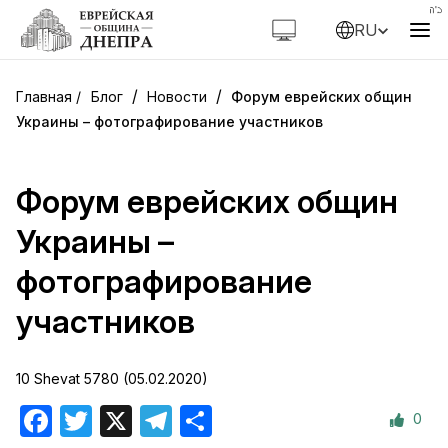
RU
/
/
Блог
Новости
Форум еврейских общин
Украины – фотографирование участников
Форум еврейских общин
Украины –
фотографирование
участников
10 Shevat 5780 (05.02.2020)
0
Facebook
Twitter
X
Telegram
Отправить