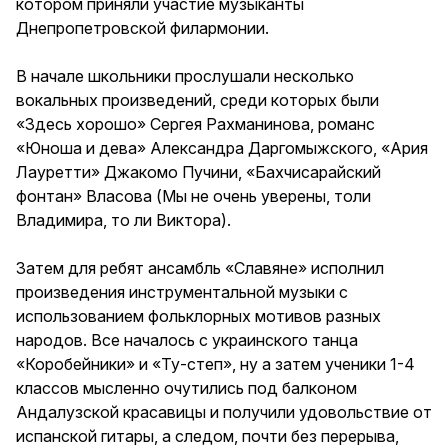
котором приняли участие музыканты
Днепропетровской филармонии.
В начале школьники прослушали несколько
вокальных произведений, среди которых были
«Здесь хорошо» Сергея Рахманинова, романс
«Юноша и дева» Александра Даргомыжского, «Ария
Лауретти» Джакомо Пучини, «Бахчисарайский
фонтан» Власова (Мы не очень уверены, толи
Владимира, то ли Виктора).
Затем для ребят ансамбль «Славяне» исполнил
произведения инструментальной музыки с
использованием фольклорных мотивов разных
народов. Все началось с украинского танца
«Коробейники» и «Ту-степ», ну а затем ученики 1-4
классов мысленно очутились под балконом
Андалузской красавицы и получили удовольствие от
испанской гитары, а следом, почти без перерыва,