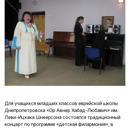
Для учащихся младших классов еврейской школы
Днепропетровска «Ор Авнер Хабад-Любавич» им.
Леви-Ицхака Шнеерсона состоялся традиционный
концерт по программе «детская филармония», в