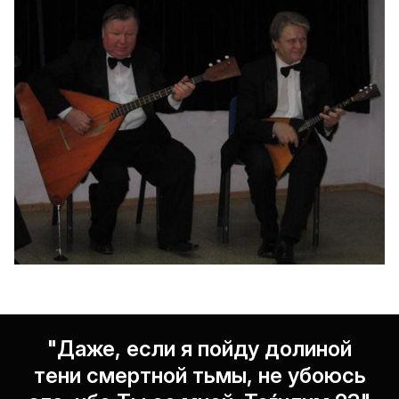
"Даже, если я пойду долиной
тени смертной тьмы, не убоюсь