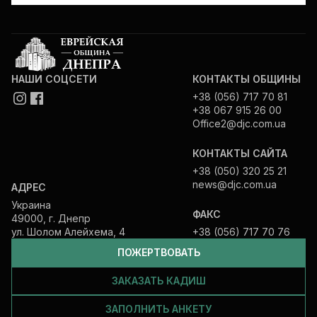
НАШИ СОЦСЕТИ
КОНТАКТЫ ОБЩИНЫ
+38 (056) 717 70 81
+38 067 915 26 00
Office2@djc.com.ua
КОНТАКТЫ САЙТА
+38 (050) 320 25 21
news@djc.com.ua
АДРЕС
Украина
ФАКС
49000, г. Днепр
ул. Шолом Алейхема, 4
+38 (056) 717 70 76
ПОЖЕРТВОВАТЬ
ЗАКАЗАТЬ КАДИШ
ЗАПОЛНИТЬ АНКЕТУ