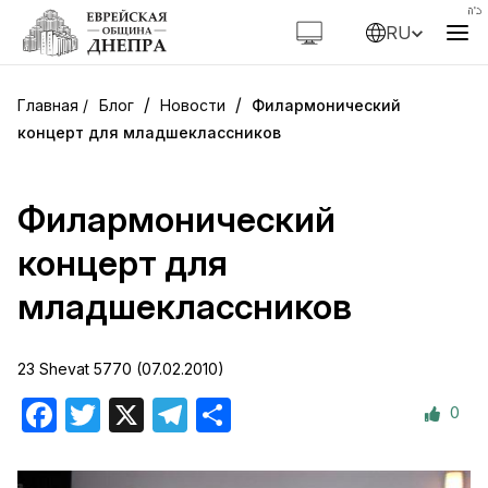
RU
/
/
Блог
Новости
Филармонический
концерт для младшеклассников
Филармонический
концерт для
младшеклассников
23 Shevat 5770 (07.02.2010)
0
Facebook
Twitter
X
Telegram
Отправить