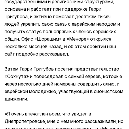
государственными и религиозными структурами,
основана и работает при поддержке Гарри
Тригубова, и активно помогает десяткам тысяч
людей укрепить свою связь с еврейским народом и
получить статус полноправных членов еврейских
общин. Офис «Шорашим» в «Меноре» открылся
несколько месяцев назад, и об этом событии наш
сайт подробно
рассказывал
.
Затем Гарри Тригубов посетил представительство
«Сохнута» и побеседовал с семьей евреев, которые
через несколько дней намерены совершить алию, и
еврейской молодежью, участвующей в сионистском
движении.
«Я очень впечатлен всем, что увидел в
Днепропетровске, мне о нем много рассказывали, но
я захотел все увидеть своими глазами – и «Менору»,