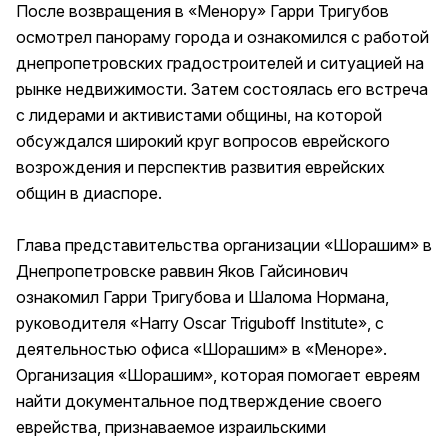
После возвращения в «Менору» Гарри Тригубов
осмотрел панораму города и ознакомился с работой
днепропетровских градостроителей и ситуацией на
рынке недвижимости. Затем состоялась его встреча
с лидерами и активистами общины, на которой
обсуждался широкий круг вопросов еврейского
возрождения и перспектив развития еврейских
общин в диаспоре.
Глава представительства организации «Шорашим» в
Днепропетровске раввин Яков Гайсинович
ознакомил Гарри Тригубова и Шалома Нормана,
руководителя «Harry Oscar Triguboff Institute», с
деятельностью офиса «Шорашим» в «Меноре».
Организация «Шорашим», которая помогает евреям
найти документальное подтверждение своего
еврейства, признаваемое израильскими