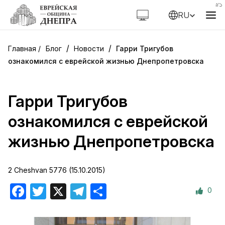
RU
/
/
Блог
Новости
Гарри Тригубов
ознакомился с еврейской жизнью Днепропетровска
Гарри Тригубов
ознакомился с еврейской
жизнью Днепропетровска
2 Cheshvan 5776 (15.10.2015)
0
Facebook
Twitter
X
Telegram
Отправить