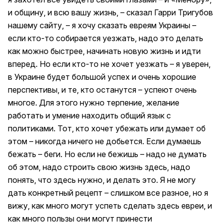
и общину, и всю вашу жизнь, – сказал Гарри Тригубов
нашему сайту, – я хочу сказать евреям Украины –
если кто-то собирается уезжать, надо это делать
как можно быстрее, начинать новую жизнь и идти
вперед. Но если кто-то не хочет уезжать – я уверен,
в Украине будет большой успех и очень хорошие
перспективы, и те, кто останутся – успеют очень
многое. Для этого нужно терпение, желание
работать и умение находить общий язык с
политиками. Тот, кто хочет убежать или думает об
этом – никогда ничего не добьется. Если думаешь
бежать – беги. Но если не бежишь – надо не думать
об этом, надо строить свою жизнь здесь, надо
понять, что здесь нужно, и делать это. Я не могу
дать конкретный рецепт – слишком все разное, но я
вижу, как много могут успеть сделать здесь евреи, и
как много пользы они могут принести