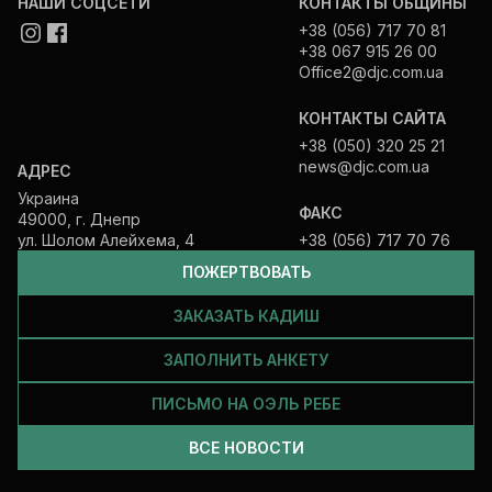
НАШИ СОЦСЕТИ
КОНТАКТЫ ОБЩИНЫ
+38 (056) 717 70 81
+38 067 915 26 00
Office2@djc.com.ua
КОНТАКТЫ САЙТА
+38 (050) 320 25 21
news@djc.com.ua
АДРЕС
Украина
ФАКС
49000, г. Днепр
ул. Шолом Алейхема, 4
+38 (056) 717 70 76
ПОЖЕРТВОВАТЬ
ЗАКАЗАТЬ КАДИШ
ЗАПОЛНИТЬ АНКЕТУ
ПИСЬМО НА ОЭЛЬ РЕБЕ
ВСЕ НОВОСТИ