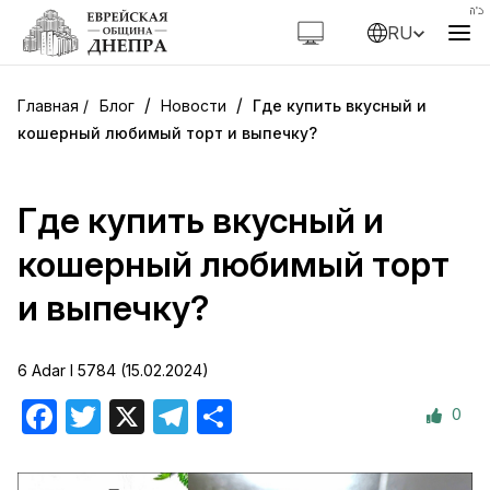
RU
/
/
Блог
Новости
Где купить вкусный и
кошерный любимый торт и выпечку?
Где купить вкусный и
кошерный любимый торт
и выпечку?
6 Adar I 5784 (15.02.2024)
0
Facebook
Twitter
X
Telegram
Отправить