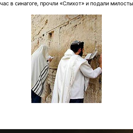
час в синагоге, прочли «Слихот» и подали милост