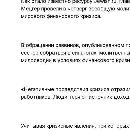
Как стало известно ресурсу Jewish.ru, г
Мецгер провели в четверг всеобщую моли
мирового финансового кризиса.
В обращении раввинов, опубликованном п
сестер собраться в синагогах, молитвенн
милосердии в условиях финансового кризи
«Негативные последствия кризиса отрази
работников. Люди теряют источник доход
Учитывая кризисные явления, при которы