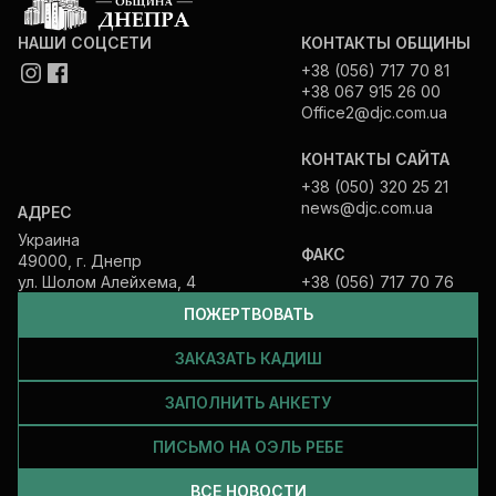
НАШИ СОЦСЕТИ
КОНТАКТЫ ОБЩИНЫ
+38 (056) 717 70 81
+38 067 915 26 00
Office2@djc.com.ua
КОНТАКТЫ САЙТА
+38 (050) 320 25 21
news@djc.com.ua
АДРЕС
Украина
ФАКС
49000, г. Днепр
ул. Шолом Алейхема, 4
+38 (056) 717 70 76
ПОЖЕРТВОВАТЬ
ЗАКАЗАТЬ КАДИШ
ЗАПОЛНИТЬ АНКЕТУ
ПИСЬМО НА ОЭЛЬ РЕБЕ
ВСЕ НОВОСТИ