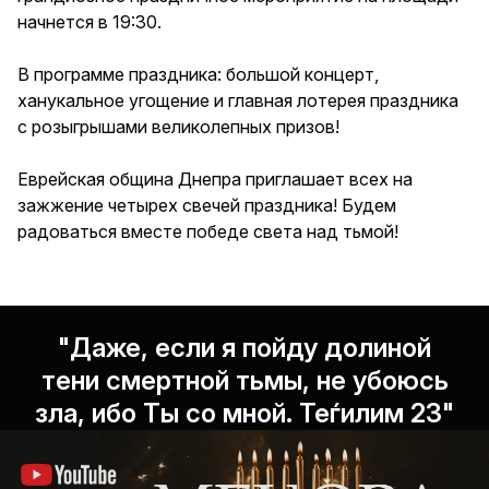
начнется в 19:30.
В программе праздника: большой концерт,
ханукальное угощение и главная лотерея праздника
с розыгрышами великолепных призов!
Еврейская община Днепра приглашает всех на
зажжение четырех свечей праздника! Будем
радоваться вместе победе света над тьмой!
"Даже, если я пойду долиной
тени смертной тьмы, не убоюсь
зла, ибо Ты со мной. Теѓилим 23"