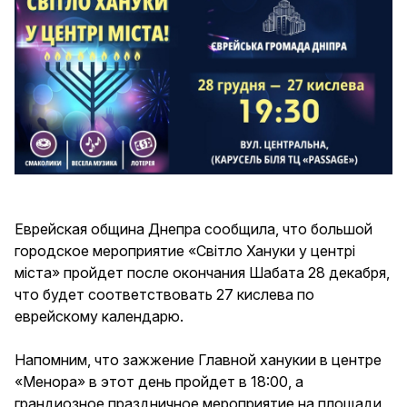
Еврейская община Днепра сообщила, что большой
городское мероприятие «Світло Хануки у центрі
міста» пройдет после окончания Шабата 28 декабря,
что будет соответствовать 27 кислева по
еврейскому календарю.
Напомним, что зажжение Главной ханукии в центре
«Менора» в этот день пройдет в 18:00, а
грандиозное праздничное мероприятие на площади