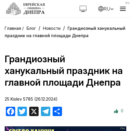
RU
/
/
Блог
Новости
Грандиозный ханукальный
праздник на главной площади Днепра
Грандиозный
ханукальный праздник на
главной площади Днепра
25 Kislev 5785 (26.12.2024)
0
Facebook
Twitter
X
Telegram
Отправить