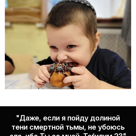
"Даже, если я пойду долиной
тени смертной тьмы, не убоюсь