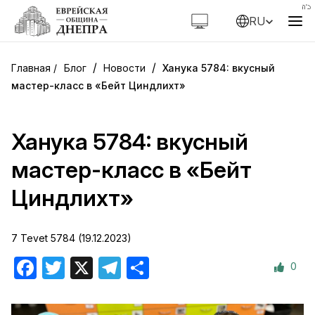
RU
/
/
Блог
Новости
Ханука 5784: вкусный
мастер-класс в «Бейт Циндлихт»
Ханука 5784: вкусный
мастер-класс в «Бейт
Циндлихт»
7 Tevet 5784 (19.12.2023)
0
Facebook
Twitter
X
Telegram
Отправить