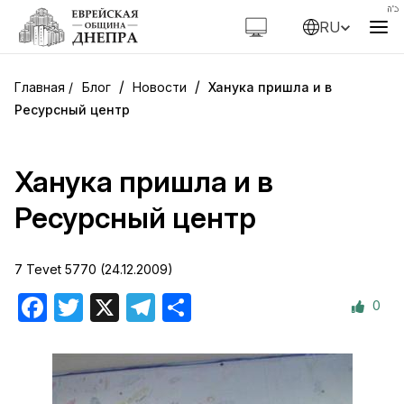
RU
/
/
Блог
Новости
Ханука пришла и в
Ресурсный центр
Ханука пришла и в
Ресурсный центр
7 Tevet 5770 (24.12.2009)
0
Facebook
Twitter
X
Telegram
Отправить