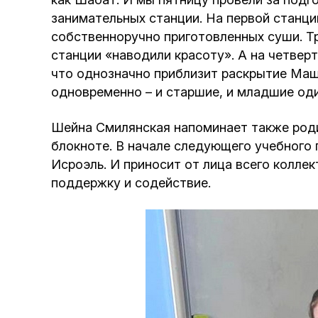
занимательных станции. На первой станци
собственноручно приготовленных суши. Тр
станции «наводили красоту». А на четверт
что однозначно приблизит раскрытие Маши
одновременно – и старшие, и младшие оди
Шейна Смилянская напоминает также род
блокноте. В начале следующего учебного 
Исроэль. И приносит от лица всего колле
поддержку и содействие.