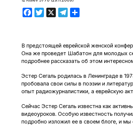
Хроника но
Facebook
Twitter
X
Telegram
Отправить
Дни рожден
В предстоящей еврейской женской конфер
Она же проведет Шабатон для молодых се
подробнее рассказать об этом интересном
Эстер Сегаль родилась в Ленинграде в 197
пробовала свои силы в поэзии и литератур
опыт радиожурналистики, а еврейскую акт
Сейчас Эстер Сегаль известна как активн
видеоуроков. Особую известность получил
подробно изложил ее в своем блоге, и мы