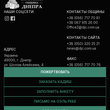
НАШИ СОЦСЕТИ
КОНТАКТЫ ОБЩИНЫ
+38 (056) 717 70 81
+38 067 915 26 00
Office2@djc.com.ua
КОНТАКТЫ САЙТА
+38 (050) 320 25 21
news@djc.com.ua
АДРЕС
Украина
ФАКС
49000, г. Днепр
ул. Шолом Алейхема, 4
+38 (056) 717 70 76
ПОЖЕРТВОВАТЬ
ЗАКАЗАТЬ КАДИШ
ЗАПОЛНИТЬ АНКЕТУ
ПИСЬМО НА ОЭЛЬ РЕБЕ