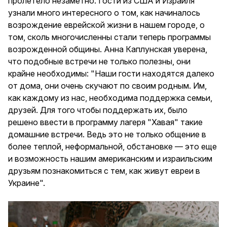
пролетело незаметно. Гости из США и Израиля
узнали много интересного о том, как начиналось
возрождение еврейской жизни в нашем городе, о
том, сколь многочисленны стали теперь программы
возрожденной общины. Анна Каплунская уверена,
что подобные встречи не только полезны, они
крайне необходимы: "Наши гости находятся далеко
от дома, они очень скучают по своим родным. Им,
как каждому из нас, необходима поддержка семьи,
друзей. Для того чтобы поддержать их, было
решено ввести в программу лагеря "Хавая" такие
домашние встречи. Ведь это не только общение в
более теплой, неформальной, обстановке — это еще
и возможность нашим американским и израильским
друзьям познакомиться с тем, как живут евреи в
Украине".