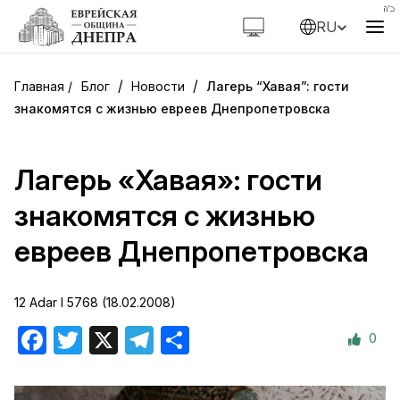
RU
/
/
Блог
Новости
Лагерь “Хавая”: гости
знакомятся с жизнью евреев Днепропетровска
Лагерь «Хавая»: гости
знакомятся с жизнью
евреев Днепропетровска
12 Adar I 5768 (18.02.2008)
0
Facebook
Twitter
X
Telegram
Отправить