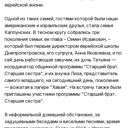
еврейской жизни.
Одной из таких семей, гостями которой были наши
американские и израильские друзья, стала семья
Каплунских. В тесном кругу собрались три
поколения семьи: ее глава – Семен Исаакович, –
который был первым директором еврейской школы
Днепропетровска, его супруга, Анна Яковлевна, и по
сей день работающая завучем, их дочь Татьяна —
координатор общинной программы "Старший брат.
Старшая сестра", и их внучка Лиза, представитель
самого младшего, на сегодняшний день, поколения
— вожатая в лагере "Хавая". На встречу также были
приглашены участники программы "Старший брат.
Старшая сестра".
В неформальной домашней обстановке, за
задушевными беседами и веселыми песнями, время