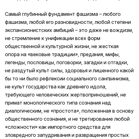
Самый глубинный фундамент фашизма – любого
фашизма, любой его разновидности, любой степени
экспансионистских амбиций – это даже не вождизм,
не стремление к унификации всех форм
общественной и культурной жизни, не жесткая
опора на «вековые традиции», предания, мифы,
легенды, пословицы, поговорки, загадки и отгадки,
не раздутый культ силы, здоровья и лишенного какой
бы то ни было рефлексии социального сангвинизма,
не культ государства как древнего идола,
требующего человеческих жертвоприношений, не
примат монологического типа сознания над
диалогическим, не «простота», положенная в основу
общественного сознания, и не третирование любой
«сложности» как импортного средства для
зловредного запудривания и развращения простых