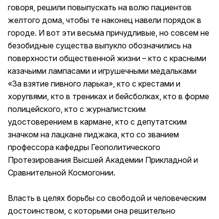
говоря, решили повыпускать на волю пациентов
желтого дома, чтобы те наконец навели порядок в
городе. И вот эти весьма причудливые, но совсем не
безобидные существа выпукло обозначились на
поверхности общественной жизни – кто с красными
казачьими лампасами и игрушечными медальками
«За взятие пивного ларька», кто с крестами и
хоругвями, кто в трениках и бейсболках, кто в форме
полицейского, кто с журналистским
удостоверением в кармане, кто с депутатским
значком на лацкане пиджака, кто со званием
профессора кафедры Геополитического
Протезирования Высшей Академии Прикладной и
Сравнительной Космогонии.
Власть в целях борьбы со свободой и человеческим
достоинством, с которыми она решительно