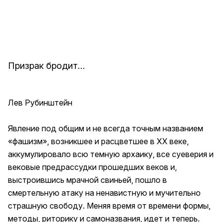
Призрак бродит…
Лев Рубинштейн
Явление под общим и не всегда точным названием
«фашизм», возникшее и расцветшее в XX веке,
аккумулировало всю темную архаику, все суеверия и
вековые предрассудки прошедших веков и,
выстроившись мрачной свиньей, пошло в
смертельную атаку на ненавистную и мучительно
страшную свободу. Меняя время от времени формы,
методы, риторику и самоназвания, идет и теперь.