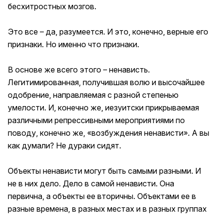
бесхитростных мозгов.
Это все – да, разумеется. И это, конечно, верные его
признаки. Но именно что признаки.
В основе же всего этого – ненависть.
Легитимированная, получившая волю и высочайшее
одобрение, направляемая с разной степенью
умелости. И, конечно же, иезуитски прикрываемая
различными репрессивными мероприятиями по
поводу, конечно же, «возбуждения ненависти». А вы
как думали? Не дураки сидят.
Объекты ненависти могут быть самыми разными. И
не в них дело. Дело в самой ненависти. Она
первична, а объекты ее вторичны. Объектами ее в
разные времена, в разных местах и в разных группах