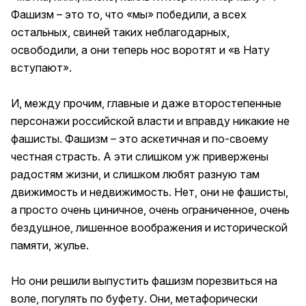
Фашизм – это то, что «мы» победили, а всех
остальных, свиней таких неблагодарных,
освободили, а они теперь нос воротят и «в Нату
вступают».
И, между прочим, главные и даже второстепенные
персонажи российской власти и вправду никакие не
фашисты. Фашизм – это аскетичная и по-своему
честная страсть. А эти слишком уж привержены
радостям жизни, и слишком любят разную там
движимость и недвижимость. Нет, они не фашисты,
а просто очень циничное, очень ограниченное, очень
бездушное, лишенное воображения и исторической
памяти, жулье.
Но они решили выпустить фашизм порезвиться на
воле, погулять по буфету. Они, метафорически