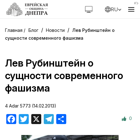
RU
/
/
Блог
Новости
Лев Рубинштейн о
сущности современного фашизма
Лев Рубинштейн о
сущности современного
фашизма
4 Adar 5773 (14.02.2013)
0
Facebook
Twitter
X
Telegram
Отправить