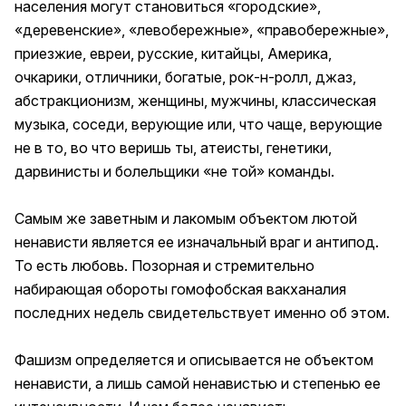
населения могут становиться «городские»,
«деревенские», «левобережные», «правобережные»,
приезжие, евреи, русские, китайцы, Америка,
очкарики, отличники, богатые, рок-н-ролл, джаз,
абстракционизм, женщины, мужчины, классическая
музыка, соседи, верующие или, что чаще, верующие
не в то, во что веришь ты, атеисты, генетики,
дарвинисты и болельщики «не той» команды.
Самым же заветным и лакомым объектом лютой
ненависти является ее изначальный враг и антипод.
То есть любовь. Позорная и стремительно
набирающая обороты гомофобская вакханалия
последних недель свидетельствует именно об этом.
Фашизм определяется и описывается не объектом
ненависти, а лишь самой ненавистью и степенью ее