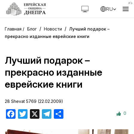
RU
/
/
Блог
Новости
Лучший подарок –
прекрасно изданные еврейские книги
Лучший подарок –
прекрасно изданные
еврейские книги
28 Shevat 5769 (22.02.2009)
0
Facebook
Twitter
X
Telegram
Отправить