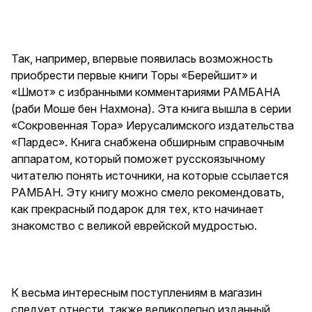
Так, например, впервые появилась возможность
приобрести первые книги Торы «Берейшит» и
«Шмот» с избранными комментариями РАМБАНА
(раби Моше бен Нахмона). Эта книга вышла в серии
«Сокровенная Тора» Иерусалимского издательства
«Пардес». Книга снабжена обширным справочным
аппаратом, который поможет русскоязычному
читателю понять источники, на которые ссылается
РАМБАН. Эту книгу можно смело рекомендовать,
как прекрасный подарок для тех, кто начинает
знакомство с великой еврейской мудростью.
К весьма интересным поступлениям в магазин
следует отнести, также великолепно изданный