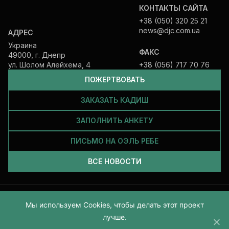
КОНТАКТЫ САЙТА
+38 (050) 320 25 21
news@djc.com.ua
АДРЕС
Украина
ФАКС
49000, г. Днепр
ул. Шолом Алейхема, 4
+38 (056) 717 70 76
ПОЖЕРТВОВАТЬ
ЗАКАЗАТЬ КАДИШ
ЗАПОЛНИТЬ АНКЕТУ
ПИСЬМО НА ОЭЛЬ РЕБЕ
ВСЕ НОВОСТИ
Все права защищены и принадлежат Еврейской общине Днепра.
Мы используем Cookies, чтобы делать этот проект
2026
лучше.