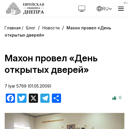
RU
/
/
Блог
Новости
Махон провел «День
открытых дверей»
Махон провел «День
открытых дверей»
7 Iyar 5769 (01.05.2009)
0
Facebook
Twitter
X
Telegram
Отправить