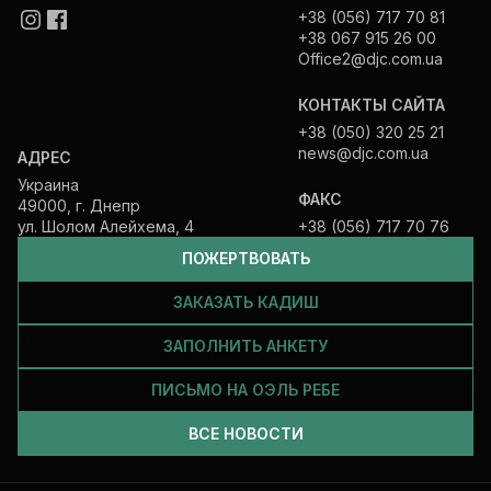
+38 (056) 717 70 81
+38 067 915 26 00
Office2@djc.com.ua
КОНТАКТЫ САЙТА
+38 (050) 320 25 21
news@djc.com.ua
АДРЕС
Украина
ФАКС
49000, г. Днепр
ул. Шолом Алейхема, 4
+38 (056) 717 70 76
ПОЖЕРТВОВАТЬ
ЗАКАЗАТЬ КАДИШ
ЗАПОЛНИТЬ АНКЕТУ
ПИСЬМО НА ОЭЛЬ РЕБЕ
ВСЕ НОВОСТИ