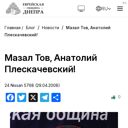
RU
/
/
Блог
Новости
Мазал Тов, Анатолий
Плескачевский!
Мазал Тов, Анатолий
Плескачевский!
24 Nissan 5768 (29.04.2008)
0
Facebook
Twitter
X
Telegram
Отправить