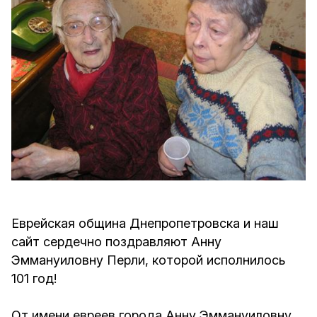
Еврейская община Днепропетровска и наш
сайт сердечно поздравляют Анну
Эммануиловну Перли, которой исполнилось
101 год!
От имени евреев города Анну Эммануиловну