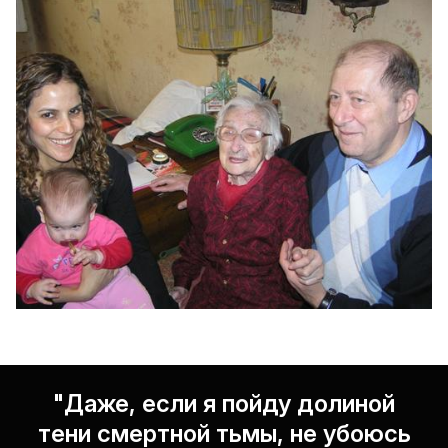
"Даже, если я пойду долиной
тени смертной тьмы, не убоюсь