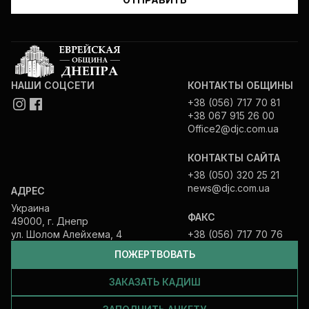
НАШИ СОЦСЕТИ
КОНТАКТЫ ОБЩИНЫ
+38 (056) 717 70 81
+38 067 915 26 00
Office2@djc.com.ua
КОНТАКТЫ САЙТА
+38 (050) 320 25 21
news@djc.com.ua
АДРЕС
Украина
ФАКС
49000, г. Днепр
ул. Шолом Алейхема, 4
+38 (056) 717 70 76
ПОЖЕРТВОВАТЬ
ЗАКАЗАТЬ КАДИШ