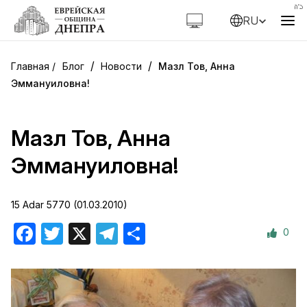
RU
/
/
Блог
Новости
Мазл Тов, Анна
Эммануиловна!
Мазл Тов, Анна
Эммануиловна!
15 Adar 5770 (01.03.2010)
0
Facebook
Twitter
X
Telegram
Отправить