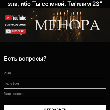
зла, ибо Ты со мной. Теѓилим 23"
Есть вопросы?