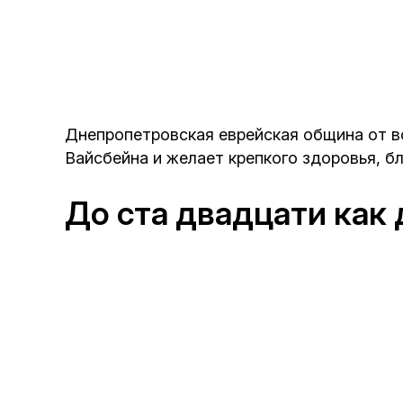
Днепропетровская еврейская община от в
Вайсбейна и желает крепкого здоровья, бл
До ста двадцати как