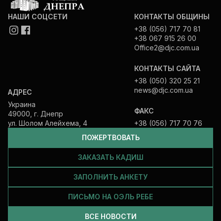
НАШИ СОЦСЕТИ
КОНТАКТЫ ОБЩИНЫ
+38 (056) 717 70 81
+38 067 915 26 00
Office2@djc.com.ua
КОНТАКТЫ САЙТА
+38 (050) 320 25 21
news@djc.com.ua
АДРЕС
Украина
ФАКС
49000, г. Днепр
ул. Шолом Алейхема, 4
+38 (056) 717 70 76
ПОЖЕРТВОВАТЬ
ЗАКАЗАТЬ КАДИШ
ЗАПОЛНИТЬ АНКЕТУ
ПИСЬМО НА ОЭЛЬ РЕБЕ
ВСЕ НОВОСТИ