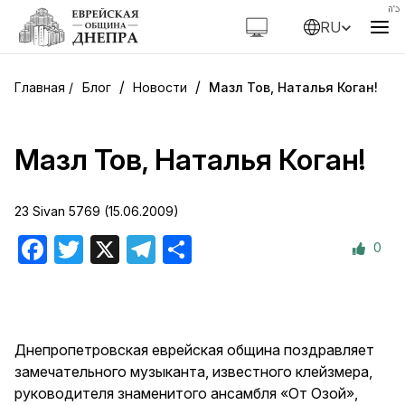
RU
/
/
Блог
Новости
Мазл Тов, Наталья Коган!
Мазл Тов, Наталья Коган!
23 Sivan 5769 (15.06.2009)
0
Facebook
Twitter
X
Telegram
Отправить
Днепропетровская еврейская община поздравляет
замечательного музыканта, известного клейзмера,
руководителя знаменитого ансамбля «От Озой»,