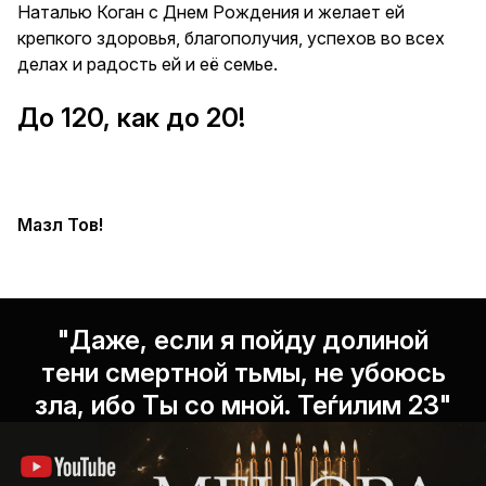
Наталью Коган с Днем Рождения и желает ей
крепкого здоровья, благополучия, успехов во всех
делах и радость ей и её семье.
До 120, как до 20!
Мазл Тов!
"Даже, если я пойду долиной
тени смертной тьмы, не убоюсь
зла, ибо Ты со мной. Теѓилим 23"