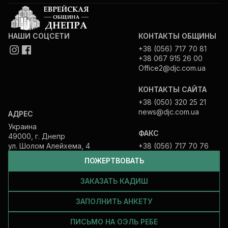
НАШИ СОЦСЕТИ
КОНТАКТЫ ОБЩИНЫ
+38 (056) 717 70 81
+38 067 915 26 00
Office2@djc.com.ua
КОНТАКТЫ САЙТА
+38 (050) 320 25 21
news@djc.com.ua
АДРЕС
Украина
ФАКС
49000, г. Днепр
ул. Шолом Алейхема, 4
+38 (056) 717 70 76
ПОЖЕРТВОВАТЬ
ЗАКАЗАТЬ КАДИШ
ЗАПОЛНИТЬ АНКЕТУ
ПИСЬМО НА ОЭЛЬ РЕБЕ