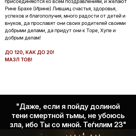
присоединяются ко всем поздравлениям, и желают
Рине Брахе (Ирине) Лившиц счастья, здоровья,
успехов и благополучия, много радости от детей и
внуков, да прославят они своих родителей своими
добрыми делами, да придут они к Торе, Хупе и
добрым делам!
ДО 120, КАК ДО 20!
МАЗЛ ТОВ!
"Даже, если я пойду долиной
тени смертной тьмы, не убоюсь
зла, ибо Ты со мной. Теѓилим 23"