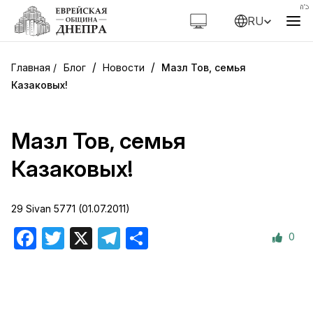
RU
/
/
Блог
Новости
Мазл Тов, семья
Казаковых!
Мазл Тов, семья
Казаковых!
29 Sivan 5771 (01.07.2011)
0
Facebook
Twitter
X
Telegram
Отправить