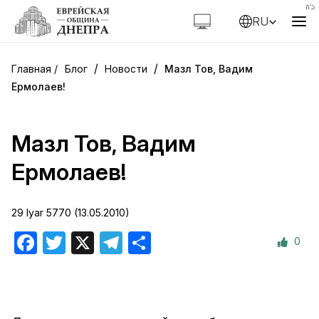
RU
/
/
Блог
Новости
Мазл Тов, Вадим
Ермолаев!
Мазл Тов, Вадим
Ермолаев!
29 Iyar 5770 (13.05.2010)
0
Facebook
Twitter
X
Telegram
Отправить