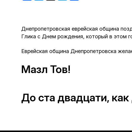
Хроника но
Дни рожден
Днепропетровская еврейская община позд
Глика с Днем рождения, который в этом г
Еврейская община Днепропетровска желает
Мазл Тов!
До ста двадцати, как