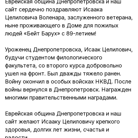
Еврейская община Днепропетровска и наш
сайт сердечно поздравляют Исаака
Целиловича Воленара, заслуженного ветерана,
ныне проживающего в Доме для пожилых
людей «Бейт Барух» с 89-летием!
Уроженец Днепропетровска, Исаак Целилович,
будучи студентом филологического
факультета, со второго курса добровольно
ушел на фронт. Был дважды тяжело ранен.
Войну окончил в особых войсках НКВД. После
войны вернулся в Днепропетровск. Награжден
многими правительственными наградами.
Еврейская община Днепропетровска и наш
сайт желают Исааку Целиловичу крепкого
здоровья, долгих лет жизни, счастья и
радости.