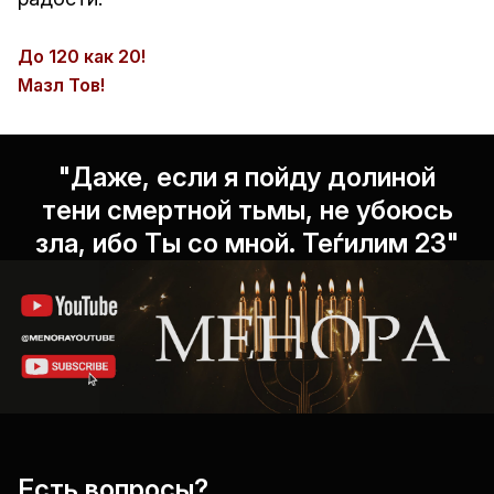
До 120 как 20!
Мазл Тов!
"Даже, если я пойду долиной
тени смертной тьмы, не убоюсь
зла, ибо Ты со мной. Теѓилим 23"
Есть вопросы?