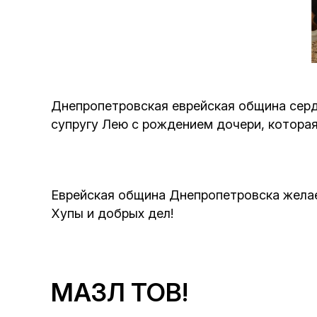
Днепропетровская еврейская община серд
супругу Лею с рождением дочери, котора
Еврейская община Днепропетровска желает
Хупы и добрых дел!
МАЗЛ ТОВ!