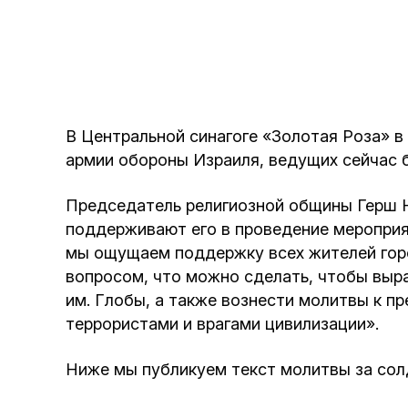
В Центральной синагоге «Золотая Роза» в
армии обороны Израиля, ведущих сейчас б
Председатель религиозной общины Герш Н
поддерживают его в проведение мероприя
мы ощущаем поддержку всех жителей горо
вопросом, что можно сделать, чтобы выраз
им. Глобы, а также вознести молитвы к п
террористами и врагами цивилизации».
Ниже мы публикуем текст молитвы за сол