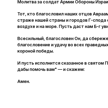
Молитва за солдат Армии Обороны Изра
Тот, кто благословил наших отцов Авраа
страже нашей страны и городов Г-спода о
воздухе и на море. Пусть даст нам Б-г у
Всесильный, благословен Он, да сбережет
благословение и удачу во всех праведных 
короной победы.
И пусть исполнится сказанное в святом Пи
дабы помочь вам" — и скажем:
Амен.