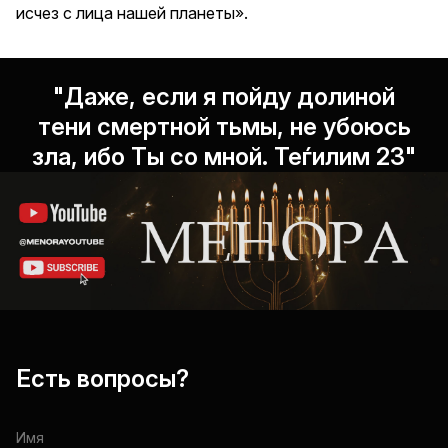
исчез с лица нашей планеты».
"Даже, если я пойду долиной
тени смертной тьмы, не убоюсь
зла, ибо Ты со мной. Теѓилим 23"
Есть вопросы?