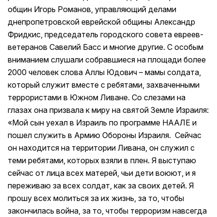
общин Игорь Романов, управляющий делами
днепропетровской еврейской общины Александр
Фридкис, председатель городского совета евреев-
ветеранов Савелий Басс и многие другие. С особым
вниманием слушали собравшиеся на площади более
2000 человек слова Аллы Юдович – мамы солдата,
который служит вместе с ребятами, захваченными
террористами в Южном Ливане. Со слезами на
глазах она призвала к миру на святой Земле Израиля:
«Мой сын уехал в Израиль по программе НААЛЕ и
пошел служить в Армию Обороны Израиля. Сейчас
он находится на территории Ливана, он служил с
теми ребятами, которых взяли в плен. Я выступаю
сейчас от лица всех матерей, чьи дети воюют, и я
переживаю за всех солдат, как за своих детей. Я
прошу всех молиться за их жизнь, за то, чтобы
закончилась война, за то, чтобы терроризм навсегда