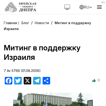
RU
/
/
Блог
Новости
Митинг в поддержку
Израиля
Митинг в поддержку
Израиля
7 Av 5766 (01.08.2006)
0
Facebook
Twitter
X
Telegram
Отправить