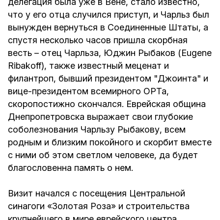
делегация была уже в Вене, стало известно,
что у его отца случился приступ, и Чарльз был
вынужден вернуться в Соединенные Штаты, а
спустя несколько часов пришла скорбная
весть – отец Чарльза, Юджин Рыбаков (Eugene
Ribakoff), также известный меценат и
филантроп, бывший президентом "Джоинта" и
вице-президентом всемирного ОРТа,
скоропостижно скончался. Еврейская община
Днепропетровска выражает свои глубокие
соболезнования Чарльзу Рыбакову, всем
родным и близким покойного и скорбит вместе
с ними об этом светлом человеке, да будет
благословенна память о нем.
Визит начался с посещения Центральной
синагоги «Золотая Роза» и строительства
крупнейшего в мире еврейского центра