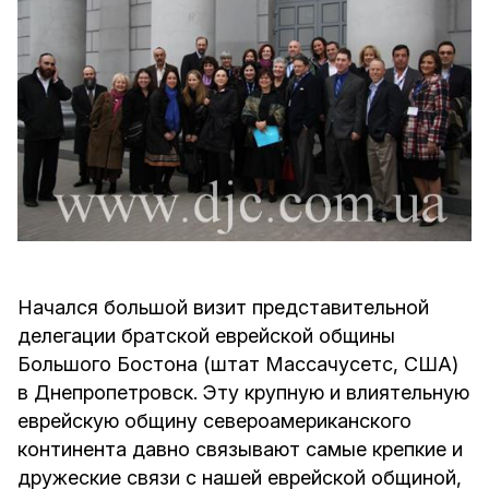
Начался большой визит представительной
делегации братской еврейской общины
Большого Бостона (штат Массачусетс, США)
в Днепропетровск. Эту крупную и влиятельную
еврейскую общину североамериканского
континента давно связывают самые крепкие и
дружеские связи с нашей еврейской общиной,