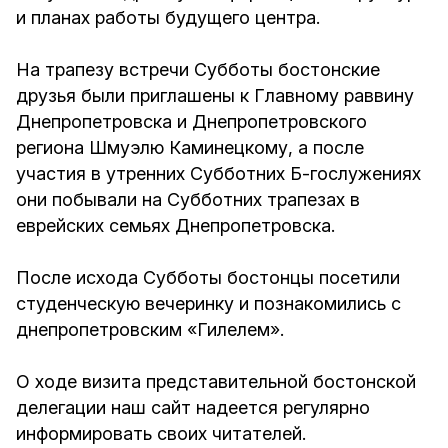
и планах работы будущего центра.
На трапезу встречи Субботы бостонские
друзья были приглашены к Главному раввину
Днепропетровска и Днепропетровского
региона Шмуэлю Каминецкому, а после
участия в утренних Субботних Б-гослужениях
они побывали на Субботних трапезах в
еврейских семьях Днепропетровска.
После исхода Субботы бостонцы посетили
студенческую вечеринку и познакомились с
днепропетровским «Гилелем».
О ходе визита представительной бостонской
делегации наш сайт надеется регулярно
информировать своих читателей.