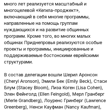
много лет реализуется масштабный и
многоцелевой «Кегила-проджект»,
включающий в себя многие программы,
направленные на помощь группам
нуждающихся и на развитие общинных
программ. Кроме того, во многих малых
общинах Приднепровья реализуются особые
проекты и программы, инициированные и
поддерживаемые бостонскими еврейскими
структурами.
В состав делегации вошли Шерил Аронсон
(Cheryl Aronson), Эмили Бек (Emily Beck), Стаси
Блум (Stacey Bloom), Лиза Коген (Lisa Cohen),
Элен Фейнголд (Ellen Feingold), Мерл Гранберг
(Merle Grandberg), Лоуренс Гринберг (Lawrence
Greenberg), Ненси Кауфман (Nancy Kaufman),