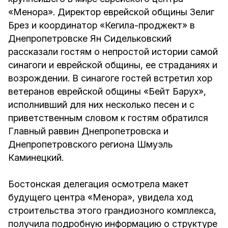
«Менора». Директор еврейской общины Зелиг
Брез и координатор «Кегила-проджект» в
Днепропетровске Ян Сидельковский
рассказали гостям о непростой истории самой
синагоги и еврейской общины, ее страданиях и
возрождении. В синагоге гостей встретил хор
ветеранов еврейской общины «Бейт Барух»,
исполнивший для них несколько песен и с
приветственным словом к гостям обратился
Главный раввин Днепропетровска и
Днепропетровского региона Шмуэль
Каминецкий.
Бостонская делегация осмотрела макет
будущего центра «Менора», увидела ход
строительства этого грандиозного комплекса,
получила подробную информацию о структуре