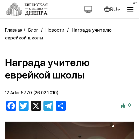
RU
/
/
Блог
Новости
Награда учителю
еврейкой школы
Награда учителю
еврейкой школы
12 Adar 5770 (26.02.2010)
0
Facebook
Twitter
X
Telegram
Отправить