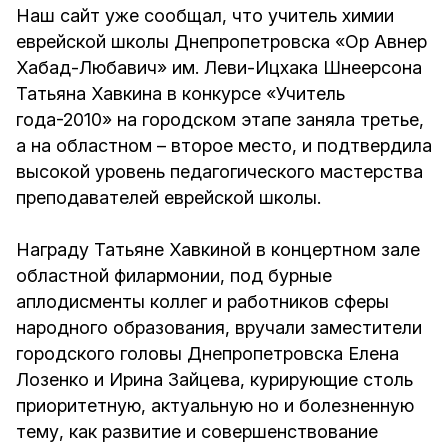
Наш сайт уже сообщал, что учитель химии
еврейской школы Днепропетровска «Ор Авнер
Хабад-Любавич» им. Леви-Ицхака Шнеерсона
Татьяна Хавкина в конкурсе «Учитель
года-2010» на городском этапе заняла третье,
а на областном – второе место, и подтвердила
высокой уровень педагогического мастерства
преподавателей еврейской школы.
Награду Татьяне Хавкиной в концертном зале
областной филармонии, под бурные
аплодисменты коллег и работников сферы
народного образования, вручали заместители
городского головы Днепропетровска Елена
Лозенко и Ирина Зайцева, курирующие столь
приоритетную, актуальную но и болезненную
тему, как развитие и совершенствование