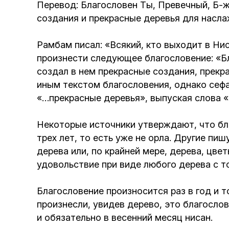
Перевод: Благословен Ты, Превечный, Б-
создания и прекрасные деревья для насла
Рамбам писал: «Всякий, кто выходит в Ни
произнести следующее благословение: «Бла
создал в нем прекрасные создания, прекр
иным текстом благословения, однако сефа
«…прекрасные деревья», выпуская слова «
Некоторые источники утверждают, что бла
трех лет, то есть уже не орла. Другие пи
дерева или, по крайней мере, дерева, цв
удовольствие при виде любого дерева с т
Благословение произносится раз в год и т
произнесли, увидев дерево, это благосло
и обязательно в весенний месяц нисан.