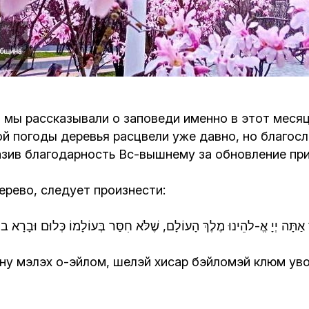
Кафе Молоко и Мед
Смерть и траур
Магазин «Иудаика»
Хевра Кадиша
Гиюр
Мемориальный Комплекс Холокост с
многофункциональным центром Менора
Йорцайт
ГЕТ
 мы рассказывали о заповеди именно в этот месяц
й погоды деревья расцвели уже давно, но благосл
База данных еврейского кладбища
Сойферский центр
зив благодарность Вс-вышнему за обновление при
рево, следует произнести:
ְ אַתָּה יְיָ אֱ-להֵינוּ מֶלֶךְ הָעוֹלָם, שֶׁלֹּא חִסַּר בְּעוֹלָמוֹ כְּלוּם וּבָרָא ב
ну мэлэх о-эйлом, шелэй хисар бэйломэй клюм уво