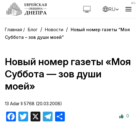
RU
/
/
Блог
Новости
Новый номер газеты “Моя
Суббота – зов души моей”
Новый номер газеты «Моя
Суббота — зов души
моей»
13 Adar II 5768 (20.03.2008)
0
Facebook
Twitter
X
Telegram
Отправить