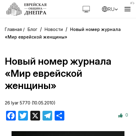
RU
/
/
Блог
Новости
Новый номер журнала
«Мир еврейской женщины»
Новый номер журнала
«Мир еврейской
женщины»
26 Iyar 5770 (10.05.2010)
0
Facebook
Twitter
X
Telegram
Отправить