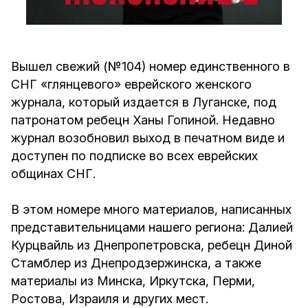
Вышел свежий (№104) номер единственного в
СНГ «глянцевого» еврейского женского
журнала, который издается в Луганске, под
патронатом ребецн Ханы Гопиной. Недавно
журнал возобновил выход в печатном виде и
доступен по подписке во всех еврейских
общинах СНГ.
В этом номере много материалов, написанных
представительницами нашего региона: Далией
Курцвайль из Днепропетровска, ребецн Диной
Стамблер из Днепродзержинска, а также
материалы из Минска, Иркутска, Перми,
Ростова, Израиля и других мест.