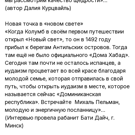
мы рассмотрим качество щедрости»…
(автор Далия Курцвайль)
Новая точка в «новом свете»
«Когда Колумб в своём первом путешествии
открыл «Новый свет», то он в 1492 году
прибыл к берегам Антильских островов. Тогда
там ещё не было официального «Дома Хабад».
Сегодня там почти не осталось испанцев, а
иудаизм процветает во всей красе благодаря
молодой семье, которая отправилась в свой
путь, чтобы открыть иудаизм в месте, которое
называется сейчас «Доминиканская
республика». Встречайте Михаль Пельман,
молодую и энергичную посланницу»…
(Интервью провела рабанит Бати Дайч, г.
Минск)