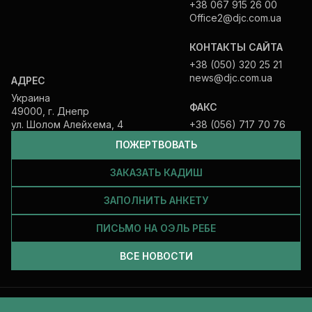
+38 067 915 26 00
Office2@djc.com.ua
КОНТАКТЫ САЙТА
+38 (050) 320 25 21
news@djc.com.ua
АДРЕС
Украина
ФАКС
49000, г. Днепр
ул. Шолом Алейхема, 4
+38 (056) 717 70 76
ПОЖЕРТВОВАТЬ
ЗАКАЗАТЬ КАДИШ
ЗАПОЛНИТЬ АНКЕТУ
ПИСЬМО НА ОЭЛЬ РЕБЕ
ВСЕ НОВОСТИ
Все права защищены и принадлежат Еврейской общине Днепра.