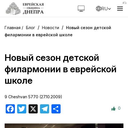
RU
/
/
Блог
Новости
Новый сезон детской
филармонии в еврейской школе
Новый сезон детской
филармонии в еврейской
школе
9 Cheshvan 5770 (27.10.2009)
0
Facebook
Twitter
X
Telegram
Отправить