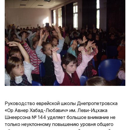
Руководство еврейской школы Днепропетровска
«Ор Авнер Хабад-Любавич» им. Леви-Ицхака
Шнеерсона № 144 уделяет большое внимание не
только неуклонному повышению уровня общего