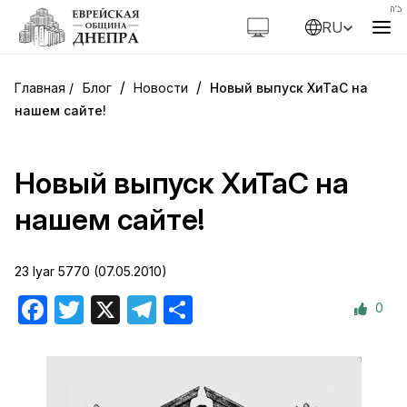
RU
/
/
Блог
Новости
Новый выпуск ХиТаС на
нашем сайте!
Новый выпуск ХиТаС на
нашем сайте!
23 Iyar 5770 (07.05.2010)
0
Facebook
Twitter
X
Telegram
Отправить