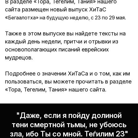
В разделе «Тора, Тегелим, Тания» нашего
сайта размещен новый выпуск ХиТаС
«
Бегаалотха» на будущую неделю, с 23 по 29 мая.
Также в этом выпуске вы найдете тексты на
каждый день недели, притчи и отрывки из
основополагающих писаний еврейских
мудрецов.
Подробнее о значении ХиТаСа и о том, как им
пользоваться, вы можете прочитать в разделе
«Тора, Тегелим, Тания» нашего сайта.
"Даже, если я пойду долиной
тени смертной тьмы, не убоюсь
зла, ибо Ты со мной. Теѓилим 23"