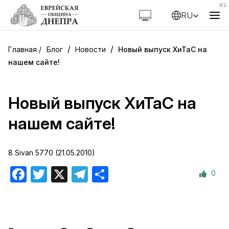
RU
/
/
Блог
Новости
Новый выпуск ХиТаС на
нашем сайте!
Новый выпуск ХиТаС на
нашем сайте!
8 Sivan 5770 (21.05.2010)
0
Facebook
Twitter
X
Telegram
Отправить