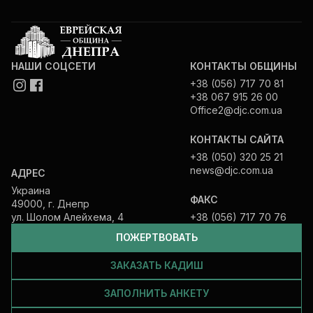
НАШИ СОЦСЕТИ
КОНТАКТЫ ОБЩИНЫ
+38 (056) 717 70 81
+38 067 915 26 00
Office2@djc.com.ua
КОНТАКТЫ САЙТА
+38 (050) 320 25 21
news@djc.com.ua
АДРЕС
Украина
ФАКС
49000, г. Днепр
ул. Шолом Алейхема, 4
+38 (056) 717 70 76
ПОЖЕРТВОВАТЬ
ЗАКАЗАТЬ КАДИШ
ЗАПОЛНИТЬ АНКЕТУ