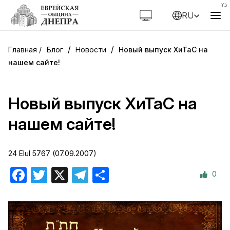
RU
/
/
Блог
Новости
Новый выпуск ХиТаС на
нашем сайте!
Новый выпуск ХиТаС на
нашем сайте!
24 Elul 5767 (07.09.2007)
0
Facebook
Twitter
X
Telegram
Отправить