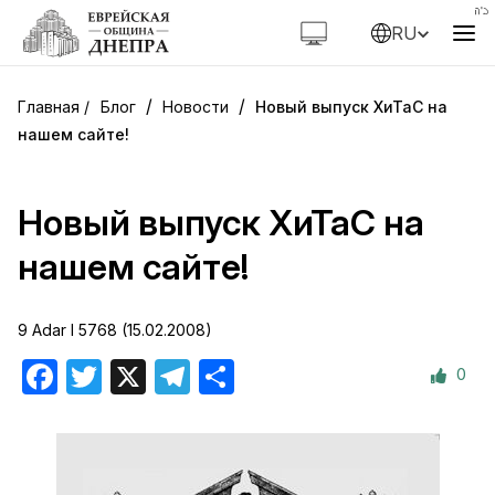
RU
/
/
Блог
Новости
Новый выпуск ХиТаС на
нашем сайте!
Новый выпуск ХиТаС на
нашем сайте!
9 Adar I 5768 (15.02.2008)
0
Facebook
Twitter
X
Telegram
Отправить