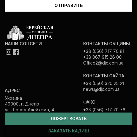
НАШИ СОЦСЕТИ
КОНТАКТЫ ОБЩИНЫ
+38 (056) 717 70 81
+38 067 915 26 00
Office2@djc.com.ua
КОНТАКТЫ САЙТА
+38 (050) 320 25 21
news@djc.com.ua
АДРЕС
Украина
ФАКС
49000, г. Днепр
ул. Шолом Алейхема, 4
+38 (056) 717 70 76
ПОЖЕРТВОВАТЬ
ЗАКАЗАТЬ КАДИШ