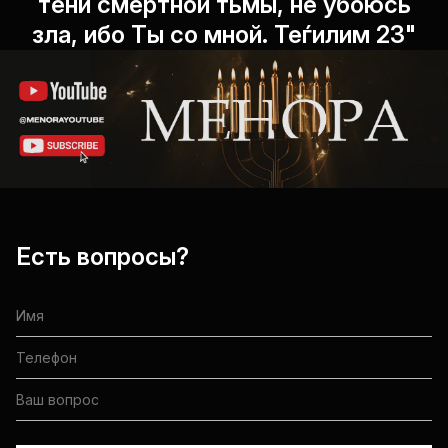
тени смертной тьмы, не убоюсь
зла, ибо Ты со мной. Теѓилим 23"
Есть вопросы?