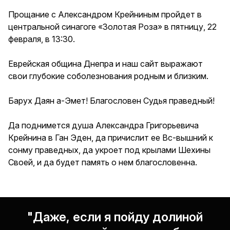
Прощание с Александром Крейниным пройдет в
центральной синагоге «Золотая Роза» в пятницу, 22
февраля, в 13:30.
Еврейская община Днепра и наш сайт выражают
свои глубокие соболезнования родным и близким.
Барух Даян а-Эмет! Благословен Судья праведный!
Да поднимется душа Александра Григорьевича
Крейнина в Ган Эден, да причислит ее Вс-вышний к
сонму праведных, да укроет под крылами Шехины
Своей, и да будет память о нем благословенна.
"Даже, если я пойду долиной