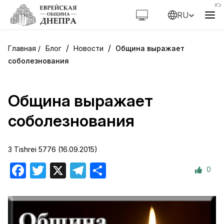
RU
/
/
Блог
Новости
Община выражает
соболезнования
Община выражает
соболезнования
3 Tishrei 5776 (16.09.2015)
0
Facebook
Twitter
X
Telegram
Отправить