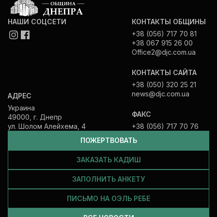
НАШИ СОЦСЕТИ
КОНТАКТЫ ОБЩИНЫ
+38 (056) 717 70 81
+38 067 915 26 00
Office2@djc.com.ua
КОНТАКТЫ САЙТА
+38 (050) 320 25 21
news@djc.com.ua
АДРЕС
Украина
ФАКС
49000, г. Днепр
ул. Шолом Алейхема, 4
+38 (056) 717 70 76
ПОЖЕРТВОВАТЬ
ЗАКАЗАТЬ КАДИШ
ЗАПОЛНИТЬ АНКЕТУ
ПИСЬМО НА ОЭЛЬ РЕБЕ